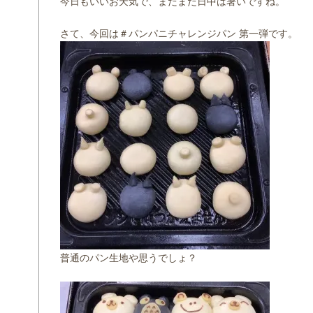
今日もいいお天気で、まだまだ日中は暑いですね。
さて、今回は＃パンパニチャレンジパン 第一弾です。
普通のパン生地や思うでしょ？