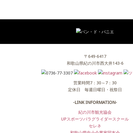
〒649-6417
和歌山県紀の川市西大井143-6
営業時間7：30～7：30
定休日 毎週日曜日・祝祭日
-LINK INFORMATION-
紀の川市観光協会
UPスポーツパラグライダースクール
セレネ
和歌山県中小企業家同友会