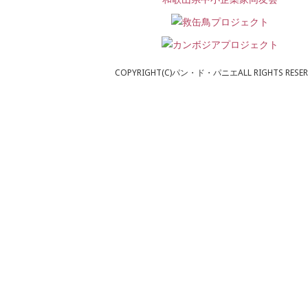
COPYRIGHT(C)パン・ド・パニエALL RIGHTS RESER