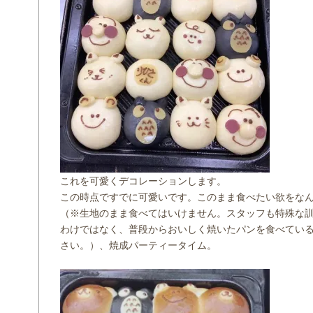
これを可愛くデコレーションします。
この時点ですでに可愛いです。このまま食べたい欲をな
（※生地のまま食べてはいけません。スタッフも特殊な
わけではなく、普段からおいしく焼いたパンを食べてい
さい。）、焼成パーティータイム。