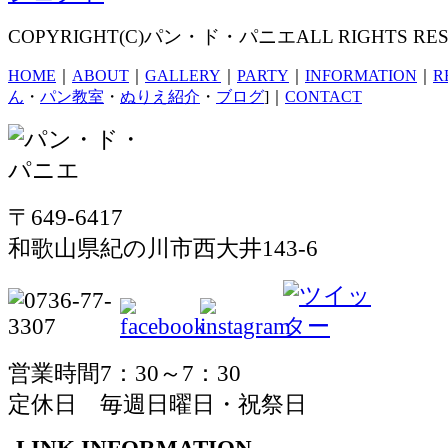
COPYRIGHT(C)パン・ド・パニエALL RIGHTS RES
HOME
｜
ABOUT
｜
GALLERY
｜
PARTY
｜
INFORMATION
｜
R
ん
・
パン教室
・
ぬりえ紹介
・
ブログ
]｜
CONTACT
〒649-6417
和歌山県紀の川市西大井143-6
営業時間7：30～7：30
定休日 毎週日曜日・祝祭日