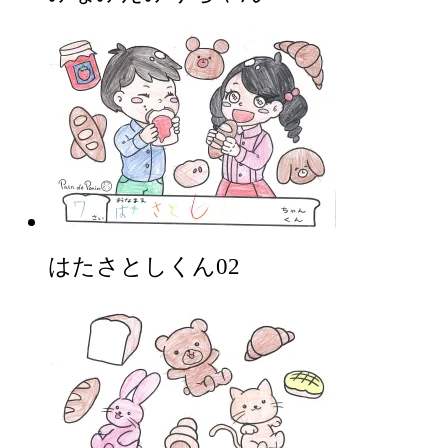
はたさとしくん02