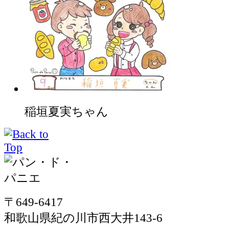
稲垣夏実ちゃん
〒649-6417
和歌山県紀の川市西大井143-6