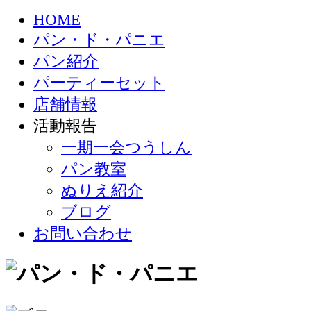
HOME
パン・ド・パニエ
パン紹介
パーティーセット
店舗情報
活動報告
一期一会つうしん
パン教室
ぬりえ紹介
ブログ
お問い合わせ