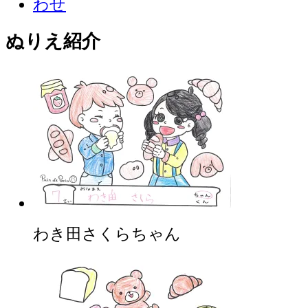
ぬりえ紹介
わき田さくらちゃん