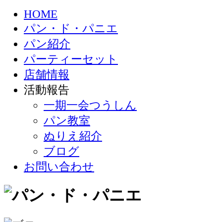
HOME
パン・ド・パニエ
パン紹介
パーティーセット
店舗情報
活動報告
一期一会つうしん
パン教室
ぬりえ紹介
ブログ
お問い合わせ