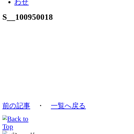
S__100950018
前の記事
・
一覧へ戻る