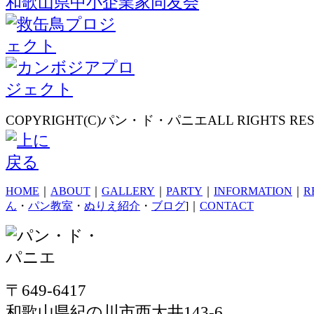
和歌山県中小企業家同友会
COPYRIGHT(C)パン・ド・パニエALL RIGHTS RES
HOME
｜
ABOUT
｜
GALLERY
｜
PARTY
｜
INFORMATION
｜
R
ん
・
パン教室
・
ぬりえ紹介
・
ブログ
]｜
CONTACT
〒649-6417
和歌山県紀の川市西大井143-6