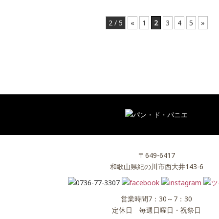
2 / 5
«
1
2
3
4
5
»
〒649-6417
和歌山県紀の川市西大井143-6
営業時間7：30～7：30
定休日 毎週日曜日・祝祭日