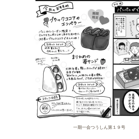
一期一会つうしん第１９号