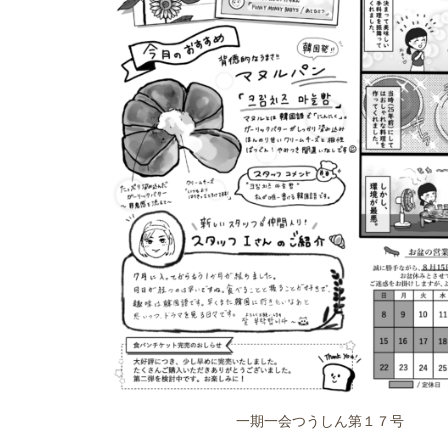
一期一会つうしん第１７号