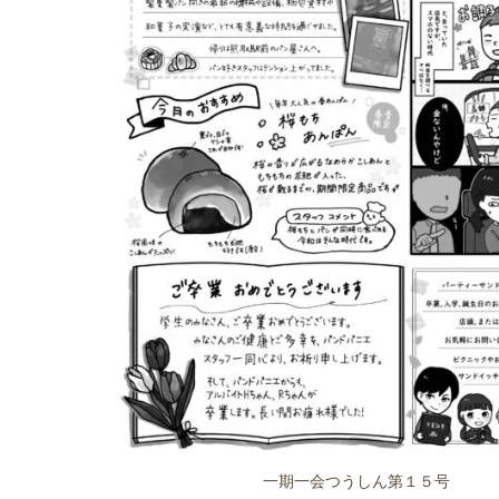
一期一会つうしん第１５号