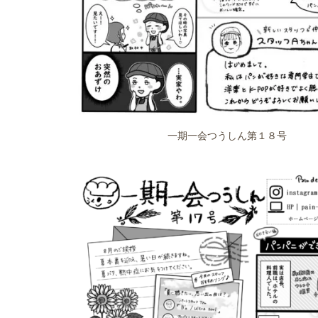
一期一会つうしん第１８号