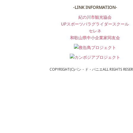
-LINK INFORMATION-
紀の川市観光協会
UPスポーツパラグライダースクール
セレネ
和歌山県中小企業家同友会
COPYRIGHT(C)パン・ド・パニエALL RIGHTS RESER