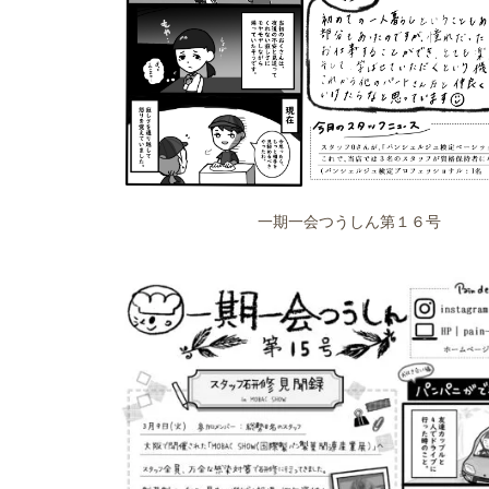
一期一会つうしん第１６号