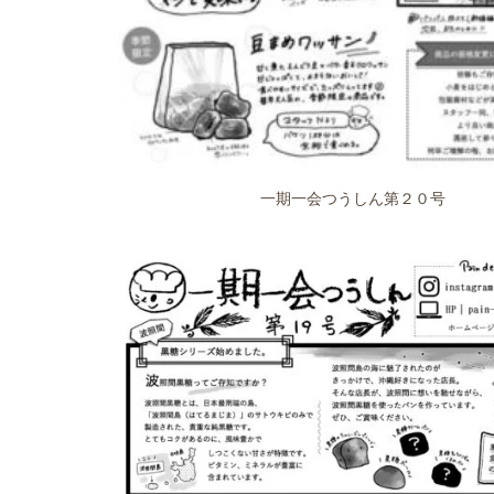
一期一会つうしん第２０号