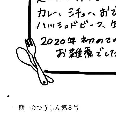
一期一会つうしん第８号