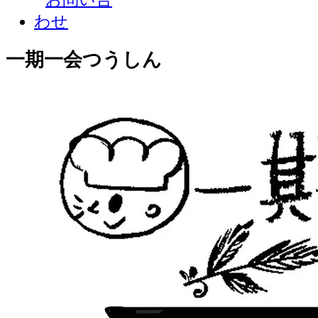
一期一会つうしん