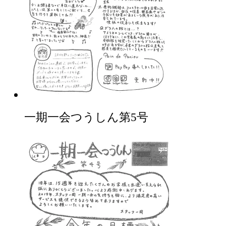
一期一会つうしん第5号