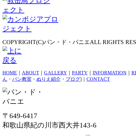
COPYRIGHT(C)パン・ド・パニエALL RIGHTS RES
HOME
｜
ABOUT
｜
GALLERY
｜
PARTY
｜
INFORMATION
｜
R
ん
・
パン教室
・
ぬりえ紹介
・
ブログ
]｜
CONTACT
〒649-6417
和歌山県紀の川市西大井143-6