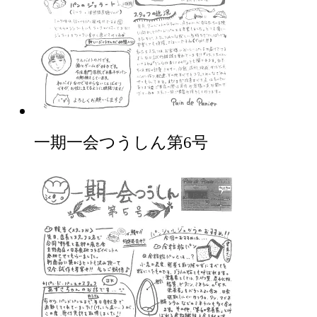
一期一会つうしん第6号