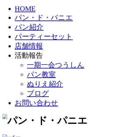
HOME
パン・ド・パニエ
パン紹介
パーティーセット
店舗情報
活動報告
一期一会つうしん
パン教室
ぬりえ紹介
ブログ
お問い合わせ