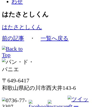
はたさとしくん
はたさとしくん
前の記事
・
一覧へ戻る
〒649-6417
和歌山県紀の川市西大井143-6