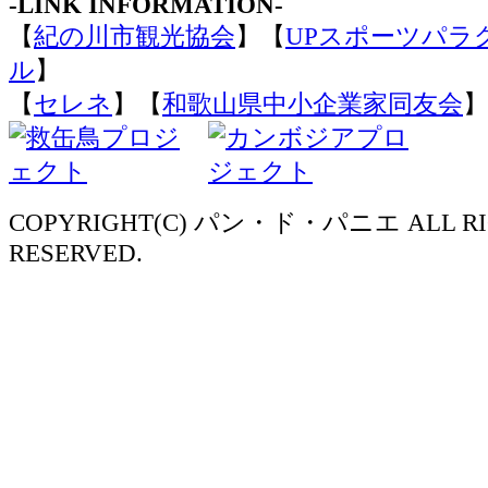
-LINK INFORMATION-
【
紀の川市観光協会
】【
UPスポーツパラ
ル
】
【
セレネ
】【
和歌山県中小企業家同友会
】
COPYRIGHT(C) パン・ド・パニエ ALL RI
RESERVED.