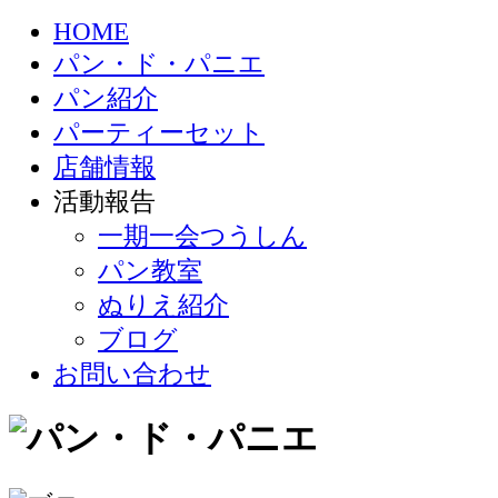
HOME
パン・ド・パニエ
パン紹介
パーティーセット
店舗情報
活動報告
一期一会つうしん
パン教室
ぬりえ紹介
ブログ
お問い合わせ