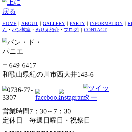
HOME
｜
ABOUT
｜
GALLERY
｜
PARTY
｜
INFORMATION
｜
R
ん
・
パン教室
・
ぬりえ紹介
・
ブログ
]｜
CONTACT
〒649-6417
和歌山県紀の川市西大井143-6
営業時間7：30～7：30
定休日 毎週日曜日・祝祭日