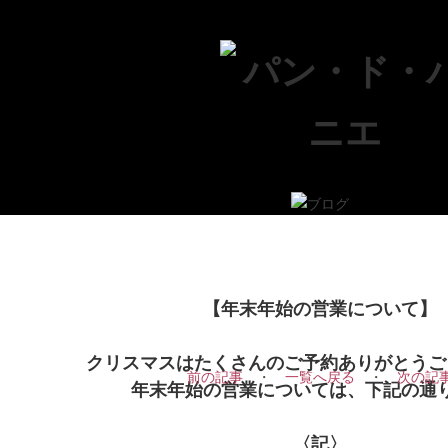
【年末年始の営業について】
クリスマスはたくさんのご予約ありがとうご
前の記事
・
一覧へ戻る
・
次の記
年末年始の営業については、下記の通
〈記〉