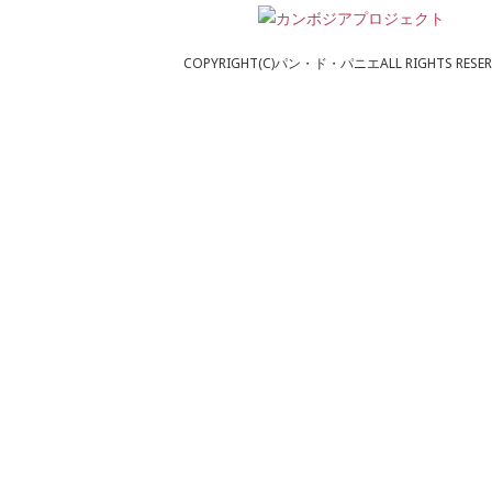
COPYRIGHT(C)パン・ド・パニエALL RIGHTS RESER