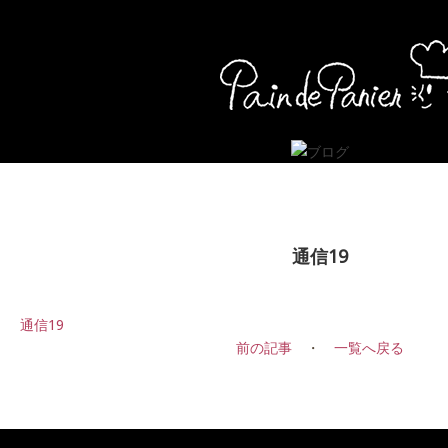
通信19
通信19
前の記事
・
一覧へ戻る