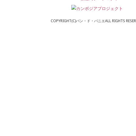
COPYRIGHT(C)パン・ド・パニエALL RIGHTS RESER