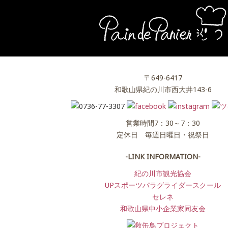
〒649-6417
和歌山県紀の川市西大井143-6
営業時間7：30～7：30
定休日 毎週日曜日・祝祭日
-LINK INFORMATION-
紀の川市観光協会
UPスポーツパラグライダースクール
セレネ
和歌山県中小企業家同友会