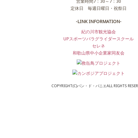
営業時間7：30～7：30
定休日 毎週日曜日・祝祭日
-LINK INFORMATION-
紀の川市観光協会
UPスポーツパラグライダースクール
セレネ
和歌山県中小企業家同友会
COPYRIGHT(C)パン・ド・パニエALL RIGHTS RESER