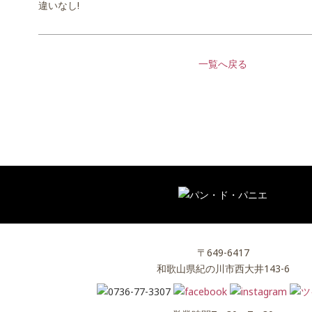
違いなし!
一覧へ戻る
〒649-6417
和歌山県紀の川市西大井143-6