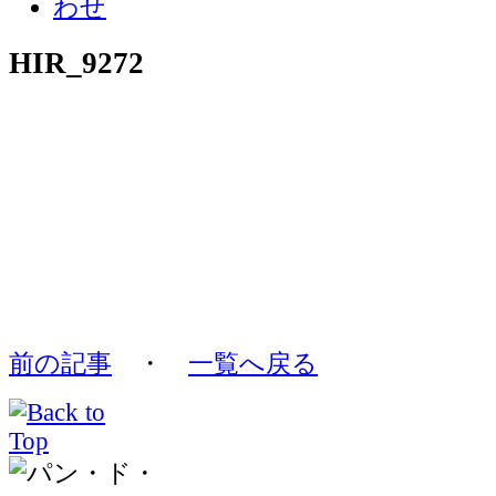
HIR_9272
前の記事
・
一覧へ戻る