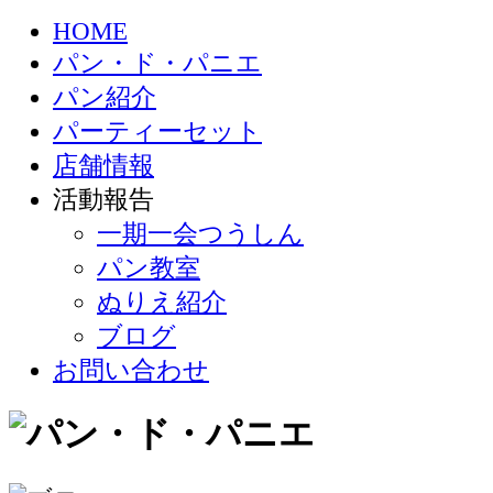
HOME
パン・ド・パニエ
パン紹介
パーティーセット
店舗情報
活動報告
一期一会つうしん
パン教室
ぬりえ紹介
ブログ
お問い合わせ