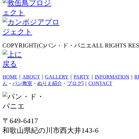
COPYRIGHT(C)パン・ド・パニエALL RIGHTS RES
HOME
｜
ABOUT
｜
GALLERY
｜
PARTY
｜
INFORMATION
｜
R
ん
・
パン教室
・
ぬりえ紹介
・
ブログ
]｜
CONTACT
〒649-6417
和歌山県紀の川市西大井143-6