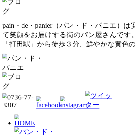
pain・de・panier（パン・ド・パニエ
て笑顔をお届けする街のパン屋さんです
「打田駅」から徒歩３分、鮮やかな黄色