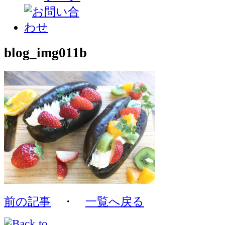
blog_img011b
前の記事
・
一覧へ戻る