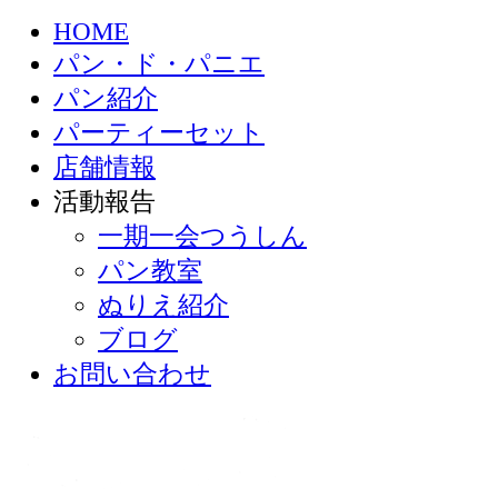
HOME
パン・ド・パニエ
パン紹介
パーティーセット
店舗情報
活動報告
一期一会つうしん
パン教室
ぬりえ紹介
ブログ
お問い合わせ