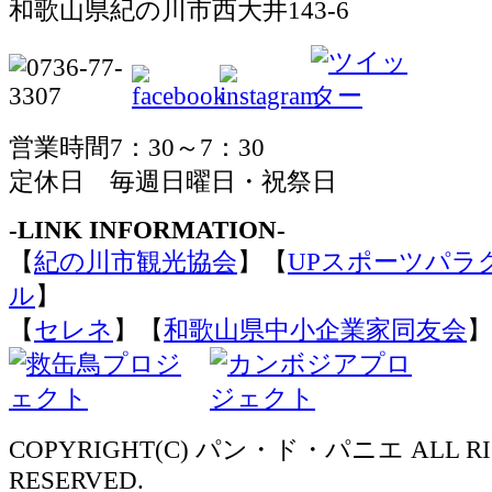
和歌山県紀の川市西大井143-6
営業時間7：30～7：30
定休日 毎週日曜日・祝祭日
-LINK INFORMATION-
【
紀の川市観光協会
】【
UPスポーツパラ
ル
】
【
セレネ
】【
和歌山県中小企業家同友会
】
COPYRIGHT(C) パン・ド・パニエ ALL RI
RESERVED.