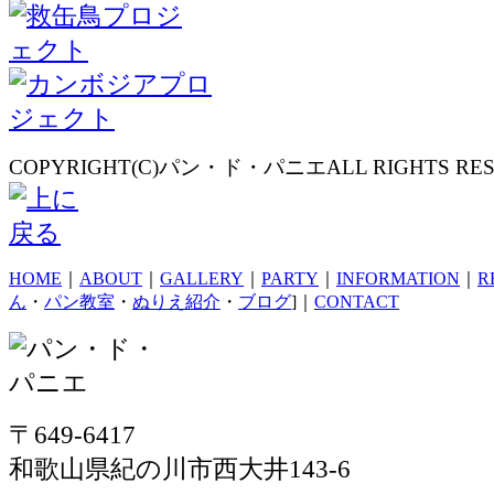
COPYRIGHT(C)パン・ド・パニエALL RIGHTS RES
HOME
｜
ABOUT
｜
GALLERY
｜
PARTY
｜
INFORMATION
｜
R
ん
・
パン教室
・
ぬりえ紹介
・
ブログ
]｜
CONTACT
〒649-6417
和歌山県紀の川市西大井143-6