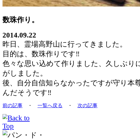
数珠作り。
2014.09.22
昨日、霊場高野山に行ってきました。
目的は、数珠作りです‼︎
色々な思い込めて作りました、久しぶり
がしました。
後、自分自信知らなかったですが守り本
んだそうです‼︎
前の記事
・
一覧へ戻る
・
次の記事