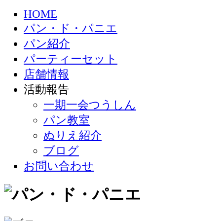
HOME
パン・ド・パニエ
パン紹介
パーティーセット
店舗情報
活動報告
一期一会つうしん
パン教室
ぬりえ紹介
ブログ
お問い合わせ