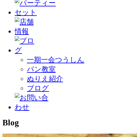
一期一会つうしん
パン教室
ぬりえ紹介
ブログ
Blog