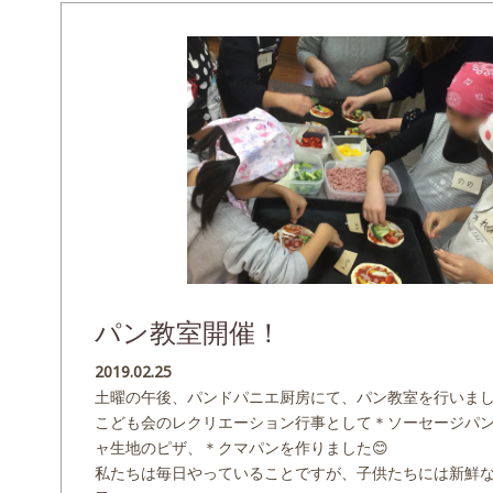
パン教室開催！
2019.02.25
土曜の午後、パンドパニエ厨房にて、パン教室を行いま
こども会のレクリエーション行事として＊ソーセージパ
ャ生地のピザ、＊クマパンを作りました😊
私たちは毎日やっていることですが、子供たちには新鮮