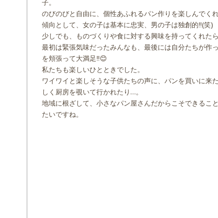
子。
のびのびと自由に、個性あふれるパン作りを楽しんでく
傾向として、女の子は基本に忠実、男の子は独創的‼︎(笑)
少しでも、ものづくりや食に対する興味を持ってくれた
最初は緊張気味だったみんなも、最後には自分たちが作
を頬張って大満足‼️😊
私たちも楽しいひとときでした。
ワイワイと楽しそうな子供たちの声に、パンを買いに来
しく厨房を覗いて行かれたり…。
地域に根ざして、小さなパン屋さんだからこそできるこ
たいですね。