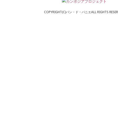
COPYRIGHT(C)パン・ド・パニエALL RIGHTS RESER