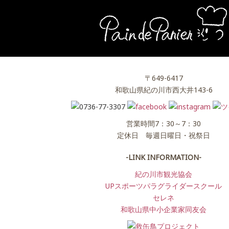
〒649-6417
和歌山県紀の川市西大井143-6
営業時間7：30～7：30
定休日 毎週日曜日・祝祭日
-LINK INFORMATION-
紀の川市観光協会
UPスポーツパラグライダースクール
セレネ
和歌山県中小企業家同友会