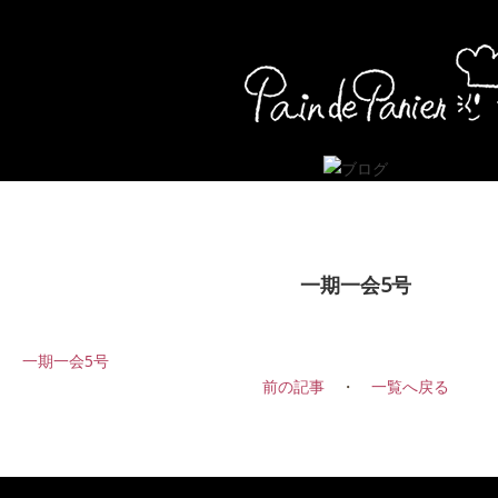
一期一会5号
一期一会5号
前の記事
・
一覧へ戻る