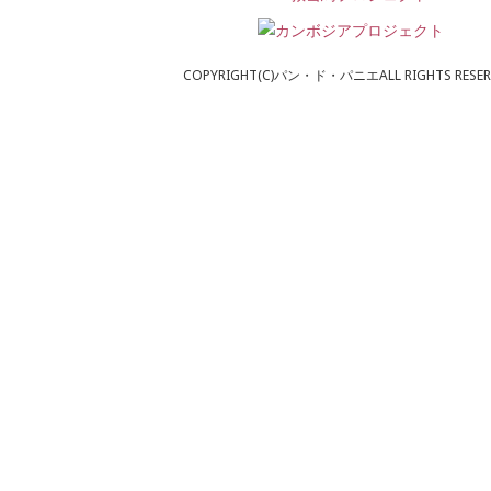
COPYRIGHT(C)パン・ド・パニエALL RIGHTS RESER