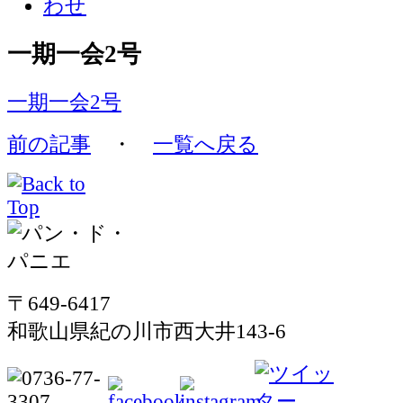
一期一会2号
一期一会2号
前の記事
・
一覧へ戻る
〒649-6417
和歌山県紀の川市西大井143-6