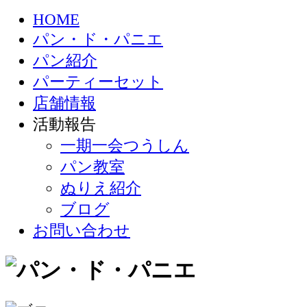
HOME
パン・ド・パニエ
パン紹介
パーティーセット
店舗情報
活動報告
一期一会つうしん
パン教室
ぬりえ紹介
ブログ
お問い合わせ