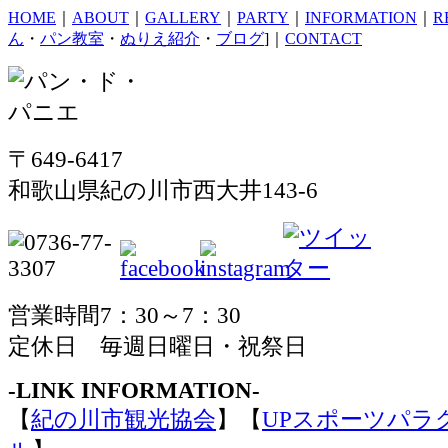
HOME
｜
ABOUT
｜
GALLERY
｜
PARTY
｜
INFORMATION
｜
R
ん
・
パン教室
・
ぬりえ紹介
・
ブログ
]｜
CONTACT
〒649-6417
和歌山県紀の川市西大井143-6
営業時間7：30～7：30
定休日 毎週日曜日・祝祭日
-LINK INFORMATION-
【
紀の川市観光協会
】【
UPスポーツパラ